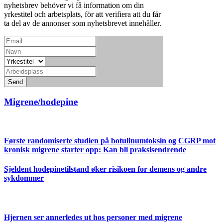
nyhetsbrev behöver vi få information om din
yrkestitel och arbetsplats, för att verifiera att du får
ta del av de annonser som nyhetsbrevet innehåller.
Send
Migrene/hodepine
Første randomiserte studien på botulinumtoksin og CGRP mot
kronisk migrene starter opp: Kan bli praksisendrende
Sjeldent hodepinetilstand øker risikoen for demens og andre
sykdommer
Hjernen ser annerledes ut hos personer med migrene