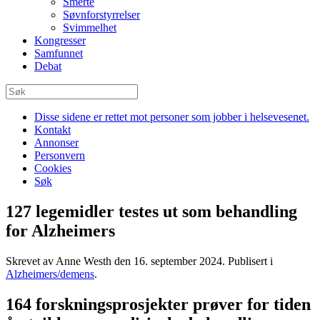
Smerte
Søvnforstyrrelser
Svimmelhet
Kongresser
Samfunnet
Debat
Disse sidene er rettet mot personer som jobber i helsevesenet.
Kontakt
Annonser
Personvern
Cookies
Søk
127 legemidler testes ut som behandling
for Alzheimers
Skrevet av Anne Westh den
16. september 2024
. Publisert i
Alzheimers/demens
.
164 forskningsprosjekter prøver for tiden