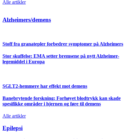
Alle artikler
Alzheimers/demens
Stoff fra granatepler forbedrer symptomer på Alzheimers
Stor skuffelse: EMA setter bremsene på nytt Alzheimer-
legemiddel i Europa
SGLT2-hemmere har effekt mot demens
Banebrytende forskning: Forhøyet blodtrykk kan skade
spesifikke områder i hjernen og føre til demens
Alle artikler
Epilepsi