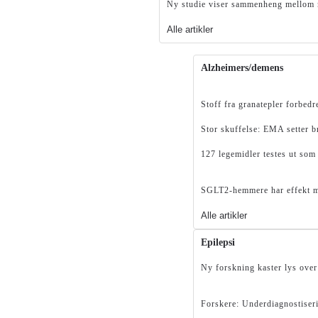
Ny studie viser sammenheng mellom n
Alle artikler
Alzheimers/demens
Stoff fra granatepler forbed
Stor skuffelse: EMA setter 
127 legemidler testes ut som
SGLT2-hemmere har effekt 
Alle artikler
Epilepsi
Ny forskning kaster lys over
Forskere: Underdiagnostiser