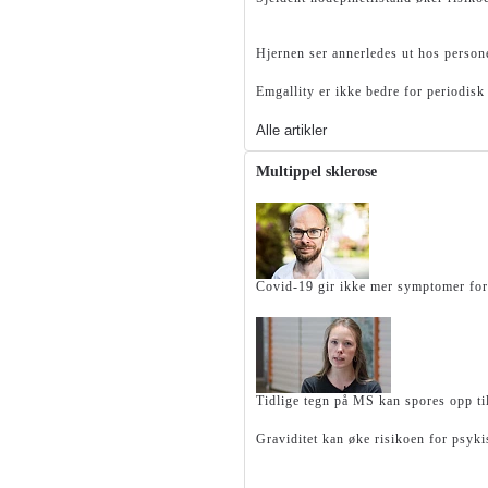
Hjernen ser annerledes ut hos perso
Emgallity er ikke bedre for periodis
Alle artikler
Multippel sklerose
Covid-19 gir ikke mer symptomer fo
Tidlige tegn på MS kan spores opp ti
Graviditet kan øke risikoen for psy