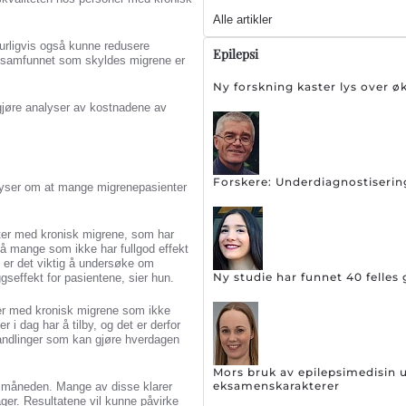
Alle artikler
urligvis også kunne redusere
Epilepsi
 i samfunnet som skyldes migrene er
Ny forskning kaster lys over ø
gjøre analyser av kostnadene av
Forskere: Underdiagnostiserin
lyser om at mange migrenepasienter
ter med kronisk migrene, som har
gså mange som ikke har fullgod effekt
er det viktig å undersøke om
Ny studie har funnet 40 felles 
effekt for pasientene, sier hun.
nter med kronisk migrene som ikke
 i dag har å tilby, og det er derfor
handlinger som kan gjøre hverdagen
Mors bruk av epilepsimedisin 
eksamenskarakterer
i måneden. Mange av disse klarer
ager. Resultatene vil kunne påvirke