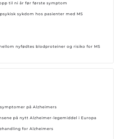
opp til ni år før første symptom
or psykisk sykdom hos pasienter med MS
llom nyfødtes blodproteiner og risiko for MS
er symptomer på Alzheimers
emsene på nytt Alzheimer-legemiddel i Europa
behandling for Alzheimers