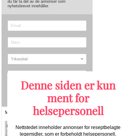
du får ta del av de annonser som
nyhetsbrevet innehåller.
Denne siden er kun
ment for
Send
helsepersonell
Migrene/hodepine
Nettstedet inneholder annonser for reseptbelagte
legemidler, som er forbeholdt helsepersonell.