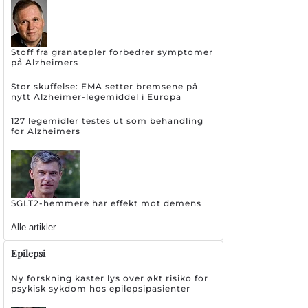
Stoff fra granatepler forbedrer symptomer
på Alzheimers
Stor skuffelse: EMA setter bremsene på
nytt Alzheimer-legemiddel i Europa
127 legemidler testes ut som behandling
for Alzheimers
SGLT2-hemmere har effekt mot demens
Alle artikler
Epilepsi
Ny forskning kaster lys over økt risiko for
psykisk sykdom hos epilepsipasienter