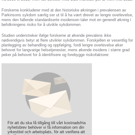
Forskerne konkluderer med at den historiske økningen i prevalensen av
Parkinsons sykdom særlig ser ut til å ha vært drevet av lengre overlevelse,
mens den fallende standardiserte insidensen taler mot en generell økning i
befolkningens risiko for å utvikle sykdommen.
Studien understreker ifølge forskerne at økende prevalens ikke
nødvendigvis betyr at flere utvikler sykdommen. Forskjellen er vesentlig for
planlegging av behandling og oppfølging, fordi lengre overlevelse øker
behovet for langvarige helsetjenester, mens økende insidens i større grad
peker på behovet for å identifisere og forebygge risikofaktorer.
För att du ska få tillgång till vårt kostnadsfria
nyhetsbrev behöver vi få information om din
yrkestitel och arbetsplats, för att verifiera att