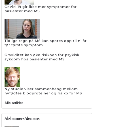
Covid-19 gir ikke mer symptomer for
pasienter med MS
Tidlige tegn på MS kan spores opp til ni år
før første symptom
Graviditet kan øke risikoen for psykisk
sykdom hos pasienter med MS
Ny studie viser sammenheng mellom
nyfødtes blodproteiner og risiko for MS
Alle artikler
Alzheimers/demens