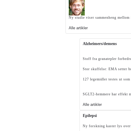
Ny studie viser sammenheng mellom n
Alle artikler
Alzheimers/demens
Stoff fra granatepler forbed
Stor skuffelse: EMA setter 
127 legemidler testes ut som
SGLT2-hemmere har effekt 
Alle artikler
Epilepsi
Ny forskning kaster lys over