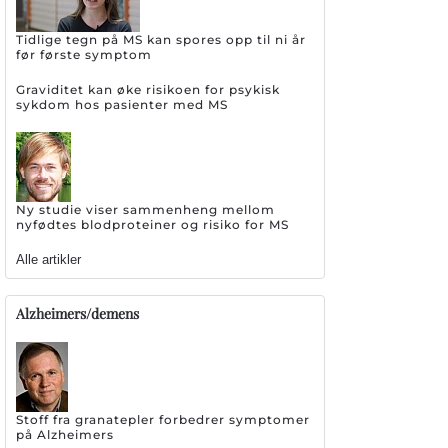
Tidlige tegn på MS kan spores opp til ni år
før første symptom
Graviditet kan øke risikoen for psykisk
sykdom hos pasienter med MS
Ny studie viser sammenheng mellom
nyfødtes blodproteiner og risiko for MS
Alle artikler
Alzheimers/demens
Stoff fra granatepler forbedrer symptomer
på Alzheimers