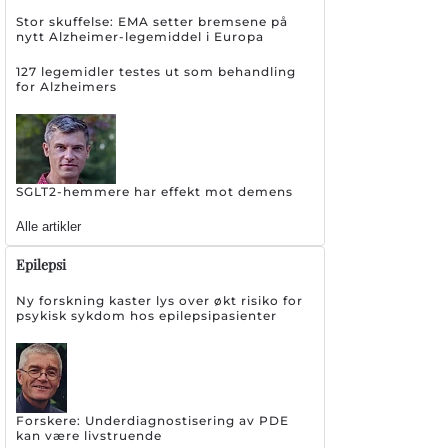
Stor skuffelse: EMA setter bremsene på
nytt Alzheimer-legemiddel i Europa
127 legemidler testes ut som behandling
for Alzheimers
SGLT2-hemmere har effekt mot demens
Alle artikler
Epilepsi
Ny forskning kaster lys over økt risiko for
psykisk sykdom hos epilepsipasienter
Forskere: Underdiagnostisering av PDE
kan være livstruende